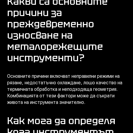
Какви са основните
причини за
преждевременно
износване на
металорежещите
инструменти?
Основните причини включват неправилни режими на
рязане, недостатъчно охлаждане, лошо качество на
термичната обработка и неподходяща геометрия.
Комбинацията от тези фактори може да съкрати
живота на инструмента значително.
Как мога да определя
кога инструментът