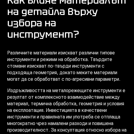
Как влияе материалът
на детайла върху
избора на
инструмент?
Различните материали изискват различни типове
инструменти и режими на обработка. Твърдите
стомани изискват по-твърди инструменти с
подходяща геометрия, докато меките материали
могат да се обработват с по-агресивни параметри.
Издръжливостта на металорежещите инструменти е
резултат от комплексното взаимодействие между
материал, термична обработка, геометрия и условия
на експлоатация. Инвестицията в качествени
инструменти и правилната им употреба се отплаща
многократно чрез намалени разходи и повишена
производителност. За консултация относно избора на