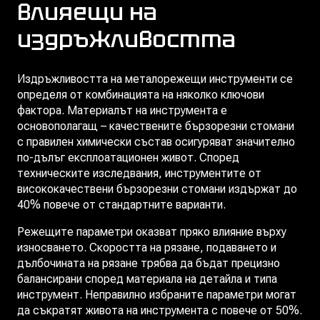
влияещи на
издръжливостта
Издръжливостта на металорежещи инструменти се
определя от комбинацията на няколко ключови
фактора. Материалът на инструмента е
основополагащ – качествените бързорезни стомани
с правилен химически състав осигуряват значително
по-дълъг експлоатационен живот. Според
техническите изследвания, инструментите от
висококачествени бързорезни стомани издържат до
40% повече от стандартните варианти.
Режещите параметри оказват пряко влияние върху
износването. Скоростта на рязане, подаването и
дълбочината на рязане трябва да бъдат прецизно
балансирани според материала на детайла и типа
инструмент. Неправилно избраните параметри могат
да съкратят живота на инструмента с повече от 50%.