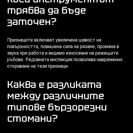
трябва да бъде
заточен?
Признаците включват увеличена шавост на
повърхността, повишена сила на рязане, промяна в
звука при работа и видимо износване на режещите
ръбове. Редовната инспекция позволява навременно
откриване на тези признаци.
Каква е разликата
между различните
типове бързорезни
стомани?