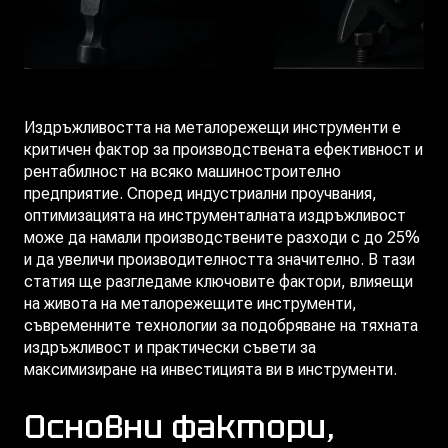
Издръжливостта на металорежещи инструменти е
критичен фактор за производствената ефективност и
рентабилност на всяко машиностроително
предприятие. Според индустриални проучвания,
оптимизацията на инструменталната издръжливост
може да намали производствените разходи с до 25%
и да увеличи производителността значително. В тази
статия ще разгледаме ключовите фактори, влияещи
на живота на металорежещите инструменти,
съвременните технологии за подобряване на тяхната
издръжливост и практически съвети за
максимизиране на инвестицията ви в инструменти.
Основни фактори,