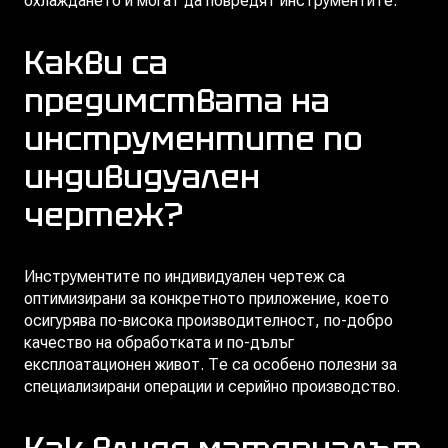
охлаждането и могат да повредят инструментите.
Какви са
предимствата на
инструментите по
индивидуален
чертеж?
Инструментите по индивидуален чертеж са
оптимизирани за конкретното приложение, което
осигурява по-висока производителност, по-добро
качество на обработката и по-дълъг
експлоатационен живот. Те са особено полезни за
специализирани операции и серийно производство.