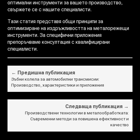
оптимални инструменти за вашето производство,
свържете се с нашите специалисти.
Тази статия представя общи принципи за
оптимизиране на издръжливостта на металорежещи
инструменти. За специфични приложения
препоръчваме консултация с квалифицирани
специалисти.
← Предишна публикация
Зъбни колела за автомобилни трансмисии:
Производство, характеристики и приложения
Следваща публикация →
Производствени технологии в металообработката:
Съвременни методи за повишена ефективност и
качество