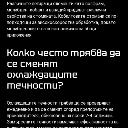
Различните легиращи елементи като волфрам,
молибден, кобалт и ванадий придават различни
свойства на стоманата. Кобалтовите стомани са по-
подходящи за високоскоростна обработка, докато
молибденовите са по-икономични за общи
приложения.
Колко често трябва да
се сменят
охлаждащите
течности?
Охлаждащите течности трябва да се проверяват
ежедневно и да се сменят според препоръките на
производителя, обикновено на всеки 2-4 седмици.
Замърсените течности намаляват ефективността на