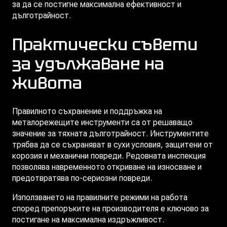
за да се постигне максимална ефективност и
дълготрайност.
Практически съвети
за удължаване на
живота
Правилното съхранение и поддръжка на
металорежещите инструменти са от решаващо
значение за тяхната дълготрайност. Инструментите
трябва да се съхраняват в сухи условия, защитени от
корозия и механични повреди. Редовната инспекция
позволява навременното откриване на износване и
предотвратява по-сериозни повреди.
Използването на правилните режими на работа
според препоръките на производителя е ключово за
постигане на максимална издръжливост.