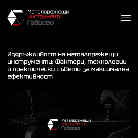
Издръжливост на металорежещи
инструменти: Фактори, технологии
и практически съвети за максимална
ефективност