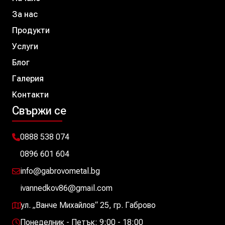
За нас
Продукти
Услуги
Блог
Галерия
Контакти
Свържи се
0888 538 074
0896 601 604
info@gabrovometal.bg
ivannedkov86@gmail.com
ул. „Ванче Михайлов“ 25, гр. Габрово
Понеделник - Петък: 9:00 - 18:00