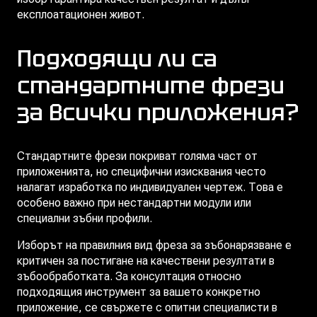
експлоатационен живот.
Подходящи ли са
стандартните фрези
за всички приложения?
Стандартните фрези покриват голяма част от
приложенията, но специфични изисквания често
налагат изработка по индивидуален чертеж. Това е
особено важно при нестандартни модули или
специални зъбни профили.
Изборът на правилния вид фреза за зъбонарязване е
критичен за постигане на качествени резултати в
зъбообработката. За консултация относно
подходящия инструмент за вашето конкретно
приложение, се свържете с опитни специалисти в