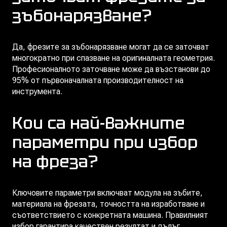
зъбонарязване?
Да, фрезите за зъбонарязване могат да се заточват
многократно при спазване на оригиналната геометрия.
Професионалното заточване може да възстанови до
95% от първоначалната производителност на
инструмента.
Кои са най-важните
параметри при избор
на фреза?
Ключовите параметри включват модула на зъбите,
материала на фрезата, точността на изработване и
съответствието с конкретната машина. Правилният
избор гарантира качествен резултат и дълъг