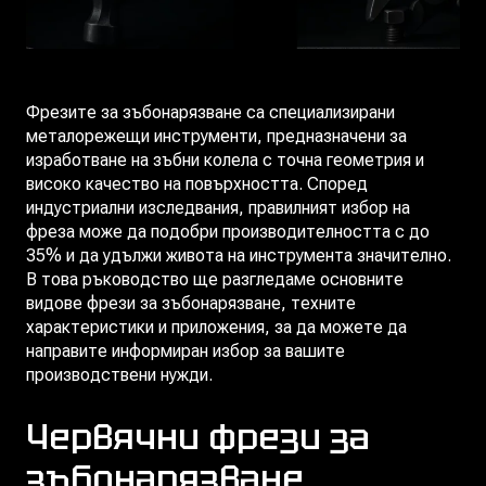
Фрезите за зъбонарязване са специализирани
металорежещи инструменти, предназначени за
изработване на зъбни колела с точна геометрия и
високо качество на повърхността. Според
индустриални изследвания, правилният избор на
фреза може да подобри производителността с до
35% и да удължи живота на инструмента значително.
В това ръководство ще разгледаме основните
видове фрези за зъбонарязване, техните
характеристики и приложения, за да можете да
направите информиран избор за вашите
производствени нужди.
Червячни фрези за
зъбонарязване