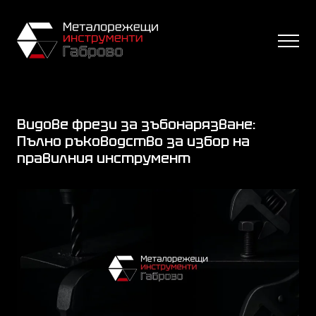
Видове фрези за зъбонарязване:
Пълно ръководство за избор на
правилния инструмент